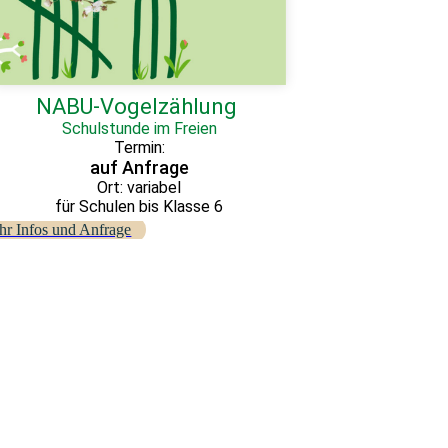
NABU-Vogelzählung
Schulstunde im Freien
Termin:
auf Anfrage
Ort: variabel
für Schulen bis Klasse 6
hr Infos und Anfrage