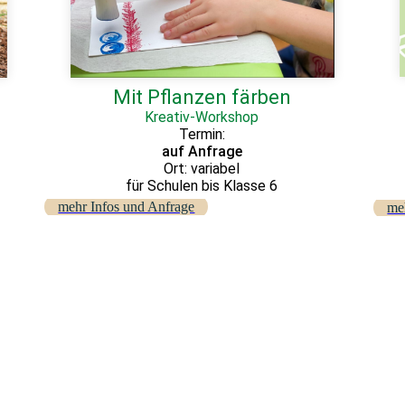
Mit Pflanzen färben
Kreativ-Workshop
Termin:
auf Anfrage
Ort: variabel
für Schulen bis Klasse 6
mehr Infos und Anfrage
me