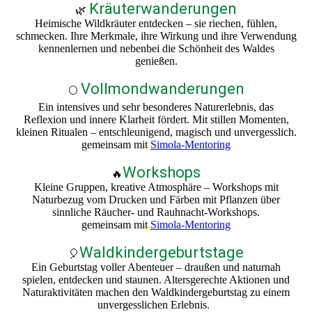
Kräuterwanderungen
🌿
Heimische Wildkräuter entdecken – sie riechen, fühlen,
schmecken. Ihre Merkmale, ihre Wirkung und ihre Verwendung
kennenlernen und nebenbei die Schönheit des Waldes
genießen.
Vollmondwanderungen
🌕
Ein intensives und sehr besonderes Naturerlebnis, das
Reflexion und innere Klarheit fördert. Mit stillen Momenten,
kleinen Ritualen – entschleunigend, magisch und unvergesslich.
gemeinsam mit
Simola-Mentoring
Workshops
🔥
Kleine Gruppen, kreative Atmosphäre – Workshops mit
Naturbezug vom Drucken und Färben mit Pflanzen über
sinnliche Räucher- und Rauhnacht-Workshops.
gemeinsam mit
Simola-Mentoring
Waldkindergeburtstage
🎈
Ein Geburtstag voller Abenteuer – draußen und naturnah
spielen, entdecken und staunen. Altersgerechte Aktionen und
Naturaktivitäten machen den Waldkindergeburtstag zu einem
unvergesslichen Erlebnis.