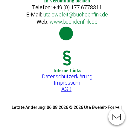
In Verbindung bleiben
Telefon:
+49 (0) 177 6778311
E-Mail:
uta.eweleit
@
buchdenfink.de
Web:
www.buchdenfink.de
Interne Links
Datenschutzerklärung
Impressum
AGB
Letzte Änderung: 06.08.2026 © 2026 Uta Eweleit-Fornell